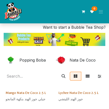
Skip to Content
0
Want to start a Bubble Tea Shop? 
Popping Boba
Nata De Coco
Sale
Sale
Mango Nata De Coco 2.5 L
Lychee Nata De Coco 2.5 L
جوز الهند الليتشي
جيلي جوز الهند بنكهة المانجو