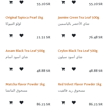
55.20
SR
55.20
SR
Sale
Sale
Original Tapioca Pearl 1kg
Jasmine Green Tea Leaf 500g
شاي الأخضر بالياسمين
لؤلؤ التبيوكا
21.51
SR
76.48
SR
Sale
Sale
Assam Black Tea Leaf 500g
Ceylon Black Tea Leaf 500g
شاي أسود سيلون
شاي أسود أسام
48.88
SR
48.88
SR
Sale
Sale
Matcha Flavor Powder 1kg
Red Velvet Flavor Powder 1kg
مسحوق ريد فالفيت
مسحوق الماتشا
86.25
SR
86.25
SR